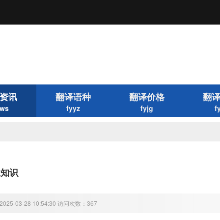
资讯
翻译语种
翻译价格
翻
ws
fyyz
fyjg
f
业知识
25-03-28 10:54:30 访问次数：367