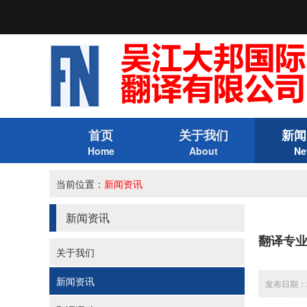
首页
关于我们
新闻
Home
About
Ne
当前位置：
新闻资讯
新闻资讯
翻译专
关于我们
新闻资讯
发布日期：20