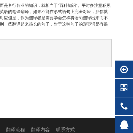
而是各行各业的知识，就相当于“百科知识”。平时多注意积累
英语的笔译翻译，如果不能在形式语句上完全对应，那你就
对应但是，作为翻译者是需要学会怎样将语句翻译出来而不
到一些翻译起来很长的句子，对于这种句子的形容词是有很
格
翻译流程
翻译内容
联系方式